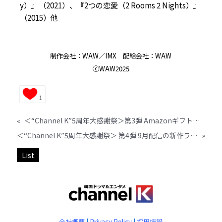
y）』（2021）、『2つの恋愛（2 Rooms 2 Nights）』
（2015）他
制作会社：WAW／IMX
配給会社：WAW
ⓒWAW2025
1
«
＜“Channel K”5周年大感謝祭＞第3弾 Amazonギフト券プレゼントキャンペーン
＜“Channel K”5周年大感謝祭＞ 第4弾 9月配信の新作ラインナップを先行公開！
»
List
会社概要
|
Privacy Policy
|
採用情報