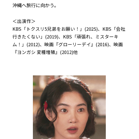
沖縄へ旅行に向かう。
＜出演作＞
KBS「トクスリ5兄弟をお願い！」(2025)、KBS「会社
行きたくない」(2019)、KBS「頑張れ、ミスターキ
ム！」(2012)、映画『グローリーデイ』(2016)、映画
『ヨンガシ 変種増殖』(2012)他