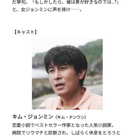
だ挙句、「もしかしたら、彼は男が好きなのでは...?」
と、女ジョンミンに声を掛け……。
【キャスト】
キム・ジョンミン
（キム・ドンワン）
恋愛小説でベストセラー作家となった人気小説家。
病院でリウマチと診断され、しばらく休息をとろうと