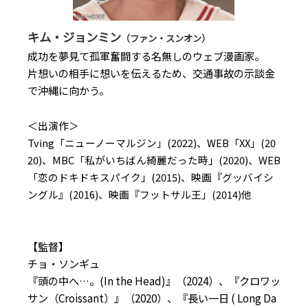
キム・ジョンミン
（ファン・スンオン）
成功を夢見て孤軍奮闘する名無しのウェブ漫画家。
片想いの相手に想いを伝えるため、交通事故の示談金
で沖縄に向かう。
＜出演作＞
Tving「ニューノーマルジン」(2022)、WEB「XX」(20
20)、MBC「私がいちばん綺麗だった時」(2020)、WEB
「恋のドキドキスパイク」(2015)、映画『グッバイシ
ングル』(2016)、映画『フットサル王」(2014)他
【監督】
チョ・ソンギュ
『頭の中へ…。(In the Head)』（2024）、『クロワッ
サン（Croissant）』（2020）、『長い一日 ( Long Da