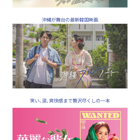
沖縄が舞台の最新韓国映画
笑い､涙､爽快感まで贅沢尽くしの一本