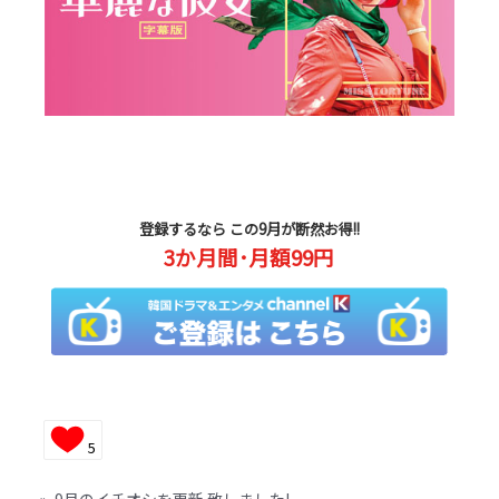
登録するなら
この9月が断然お得!!
3か月間･月額99円
5
«
9月のイチオシを更新 致しました!