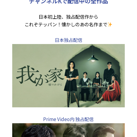
チャンネルKで配信中の全作品
日本初上陸、独占配信作から
これぞテッパン！懐かしのあの名作まで
日本独占配信
Prime Video内 独占配信