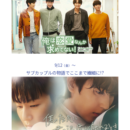
9/12
～
（金）
サブカップルの物語でここまで繊細に!?