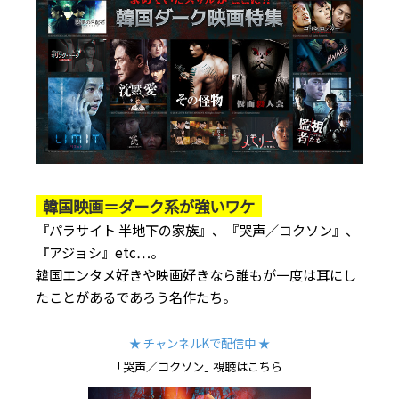
韓国映画＝ダーク系が強いワケ
『パラサイト 半地下の家族』、『哭声／コクソン』、
『アジョシ』etc…。
韓国エンタメ好きや映画好きなら誰もが一度は耳にし
たことがあるであろう名作たち。
★ チャンネルKで配信中 ★
｢哭声／コクソン｣ 視聴はこちら