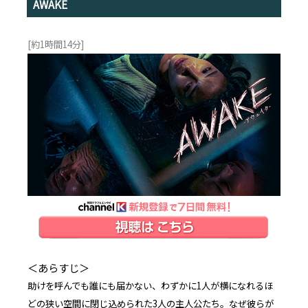
AWAKE
[約1時間14分]
＜あらすじ＞
助けを呼んでも誰にも届かない、わずかに1人が横になれるほ
どの狭い空間に閉じ込められた3人の主人公たち。なぜ彼らが