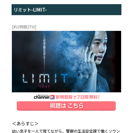
リミット-LIMIT-
[約1時間27分]
＜あらすじ＞
幼い息子を一人で育てながら、警察の生活安全課で働くソウン