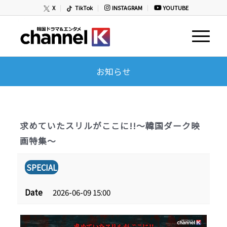
X
TikTok
INSTAGRAM
YOUTUBE
お知らせ
求めていたスリルがここに!!～韓国ダーク映
画特集～
SPECIAL
Date
2026-06-09 15:00