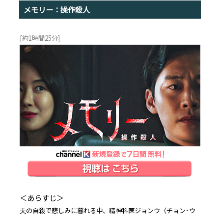
メモリー：操作殺人
[約1時間25分]
＜あらすじ＞
夫の自殺で悲しみに暮れる中、精神科医ジョンウ（チョン･ウ