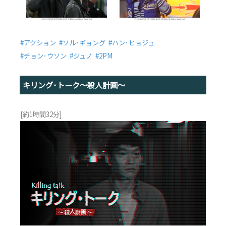
#アクション #ソル･ギョング #ハン･ヒョジュ
#チョン･ウソン #ジュノ #2PM
キリング･トーク〜殺人計画〜
[約1時間32分]