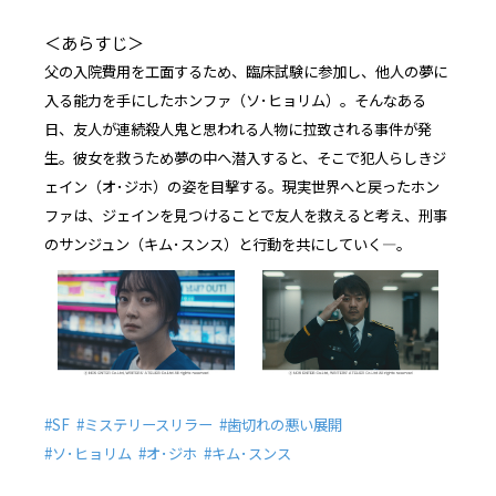
＜あらすじ＞
父の入院費用を工面するため、臨床試験に参加し、他人の夢に
入る能力を手にしたホンファ（ソ･ヒョリム）。そんなある
日、友人が連続殺人鬼と思われる人物に拉致される事件が発
生。彼女を救うため夢の中へ潜入すると、そこで犯人らしきジ
ェイン（オ･ジホ）の姿を目撃する。現実世界へと戻ったホン
ファは、ジェインを見つけることで友人を救えると考え、刑事
のサンジュン（キム･スンス）と行動を共にしていく―。
#SF #ミステリースリラー #歯切れの悪い展開
#ソ･ヒョリム #オ･ジホ #キム･スンス