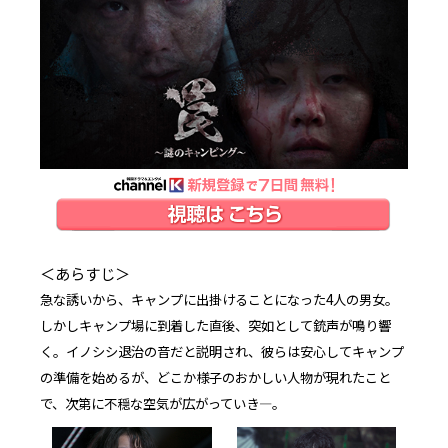
＜あらすじ＞
急な誘いから、キャンプに出掛けることになった4人の男女。
しかしキャンプ場に到着した直後、突如として銃声が鳴り響
く。イノシシ退治の音だと説明され、彼らは安心してキャンプ
の準備を始めるが、どこか様子のおかしい人物が現れたこと
で、次第に不穏な空気が広がっていき―。