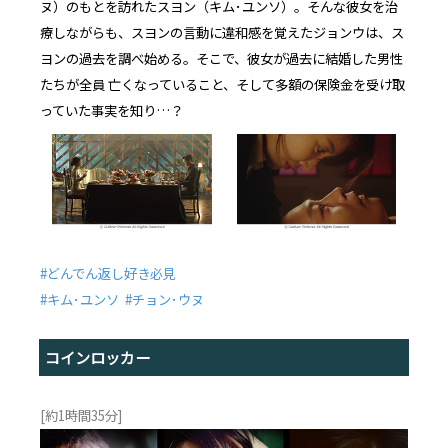
ヌ）のもとを訪れたスヨン（キム･ユンソ）。そんな彼女を治
療しながらも、スヨンの言動に違和感を覚えたジョンウは、ス
ヨンの過去を調べ始める。そこで、彼女が過去に結婚した男性
たちが全員 亡くなっていること、そして多額の保険金を受け取
っていた事実を知り…？
#どんでん返し好き必見
#キム･ユンソ #チョン･ウヌ
コインロッカー
[約1時間35分]