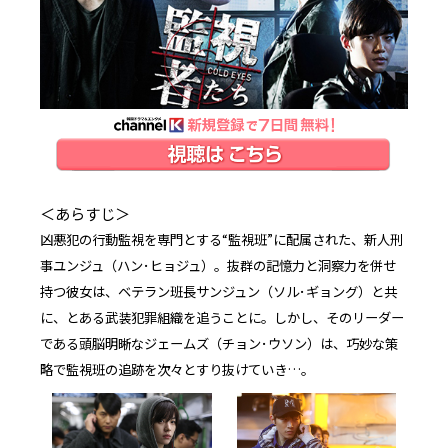
＜あらすじ＞
凶悪犯の行動監視を専門とする“監視班”に配属された、新人刑
事ユンジュ（ハン･ヒョジュ）。抜群の記憶力と洞察力を併せ
持つ彼女は、ベテラン班長サンジュン（ソル･ギョング）と共
に、とある武装犯罪組織を追うことに。しかし、そのリーダー
である頭脳明晰なジェームズ（チョン･ウソン）は、巧妙な策
略で監視班の追跡を次々とすり抜けていき…。