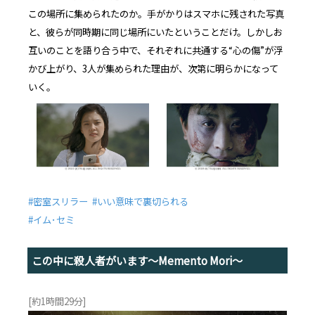
この場所に集められたのか。手がかりはスマホに残された写真
と、彼らが同時期に同じ場所にいたということだけ。しかしお
互いのことを語り合う中で、それぞれに共通する“心の傷”が浮
かび上がり、3人が集められた理由が、次第に明らかになって
いく。
#密室スリラー #いい意味で裏切られる
#イム･セミ
この中に殺人者がいます～Memento Mori～
[約1時間29分]