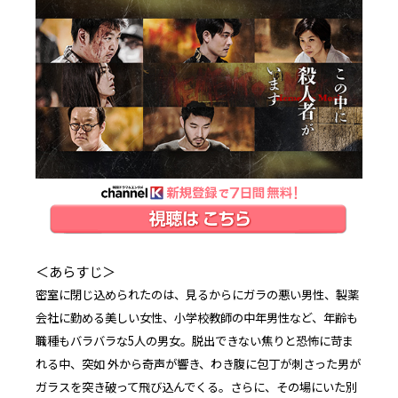
＜あらすじ＞
密室に閉じ込められたのは、見るからにガラの悪い男性、製薬
会社に勤める美しい女性、小学校教師の中年男性など、年齢も
職種もバラバラな5人の男女。脱出できない焦りと恐怖に苛ま
れる中、突如 外から奇声が響き、わき腹に包丁が刺さった男が
ガラスを突き破って飛び込んでくる。さらに、その場にいた別