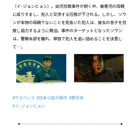
（イ･ジョンヒョン）。幼児拉致事件が続く中、被害児の母親
に成りすまし、犯人と交渉する任務が下される。しかし、ソウ
ンが本物の母親でないことを見抜いた犯人は、彼女の息子を拉
致し協力するように脅迫。事件のターゲットとなったソウン
は、警察本部を離れ、単独で犯人を追い詰めることを決意し
て…。
#サスペンス #日本小説が原作 #野沢尚
#イ･ジョンヒョン