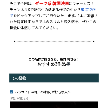
ダーク系 韓国映画
そこで今回は、
にフォーカス！
チャンネルKで配信中の数ある作品の中から
厳選12作
品
をピックアップしてご紹介いたします。1本に凝縮さ
れた韓国映画ならではのスリルと没入感を、ぜひこの
機会に体感してみてください。
この名作が好きなら、絶対 刺さる！
おすすめ3作品
その怪物
｢パラサイト 半地下の家族｣が好きな人へ
[約1時間53分]