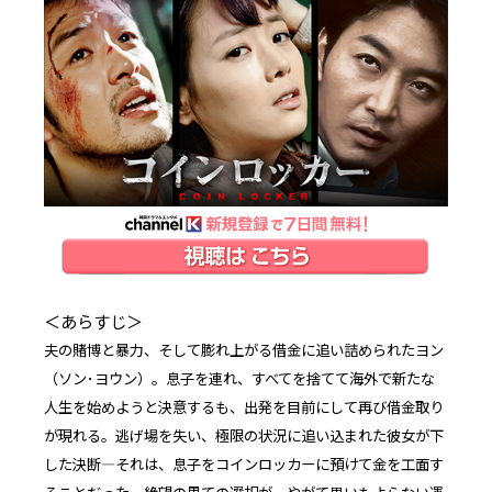
＜あらすじ＞
夫の賭博と暴力、そして膨れ上がる借金に追い詰められたヨン
（ソン･ヨウン）。息子を連れ、すべてを捨てて海外で新たな
人生を始めようと決意するも、出発を目前にして再び借金取り
が現れる。逃げ場を失い、極限の状況に追い込まれた彼女が下
した決断―それは、息子をコインロッカーに預けて金を工面す