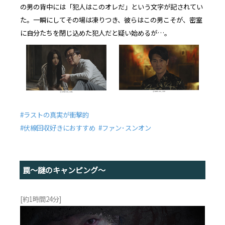
の男の背中には「犯人はこのオレだ」という文字が記されてい
た。一瞬にしてその場は凍りつき、彼らはこの男こそが、密室
に自分たちを閉じ込めた犯人だと疑い始めるが…。
#ラストの真実が衝撃的
#伏線回収好きにおすすめ #ファン･スンオン
罠〜謎のキャンピング〜
[約1時間24分]