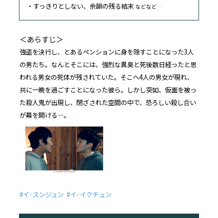
・すっきりとしない、余韻の残る結末
などなど…
＜あらすじ＞
強盗を決行し、とあるペンションに身を隠すことになった3人
の男たち。なんとそこには、強烈な異臭と死後数日経ったと思
われる男女の死体が残されていた。そこへ4人の男女が現れ、
共に一晩を過ごすことになった彼ら。しかし突如、仮面を被っ
た殺人鬼が出現し、閉ざされた空間の中で、恐ろしい殺し合い
が幕を開ける―。
#イ･スンジュン #イ･イクチュン