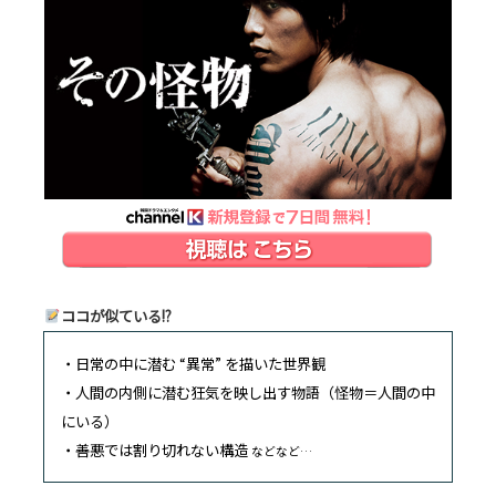
ココが似ている!?
・日常の中に潜む “異常” を描いた世界観
・人間の内側に潜む狂気を映し出す物語（怪物＝人間の中
にいる）
・善悪では割り切れない構造
などなど…