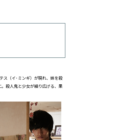
テス（イ･ミンギ）が現れ、妹を殺
に。殺人鬼と少女が繰り広げる、果