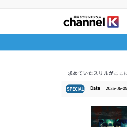
求めていたスリルがここに
Date
2026-06-09
SPECIAL