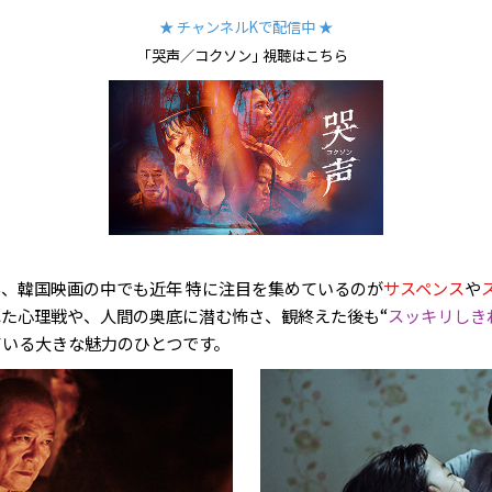
★ チャンネルKで配信中 ★
｢哭声／コクソン｣ 視聴はこちら
、韓国映画の中でも近年 特に注目を集めているのが
サスペンス
や
た心理戦や、人間の奥底に潜む怖さ、観終えた後も“
スッキリしき
ている大きな魅力のひとつです。