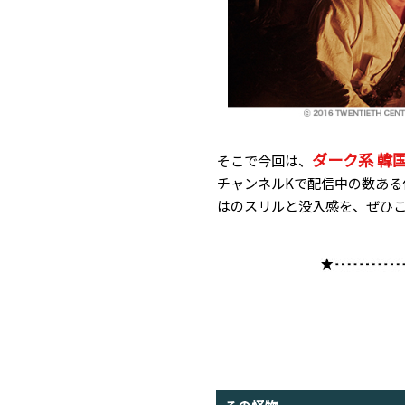
ダーク系 韓
そこで今回は、
チャンネルKで配信中の数ある
はのスリルと没入感を、ぜひ