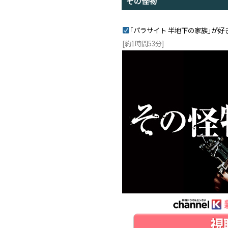
その怪物
｢パラサイト 半地下の家族｣が好
[約1時間53分]