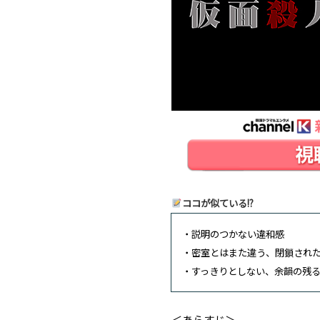
ココが似ている!?
・説明のつかない違和感
・密室とはまた違う、閉鎖され
・すっきりとしない、余韻の残
＜あらすじ＞