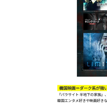
韓国映画＝ダーク系が強
『パラサイト 半地下の家族』
韓国エンタメ好きや映画好き