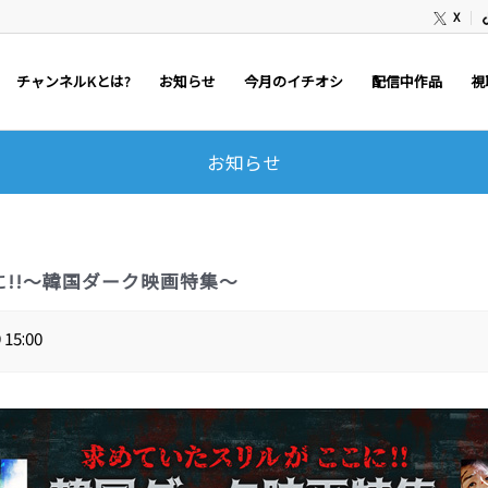
X
チャンネルKとは?
お知らせ
今月のイチオシ
配信中作品
視
お知らせ
!!～韓国ダーク映画特集～
 15:00