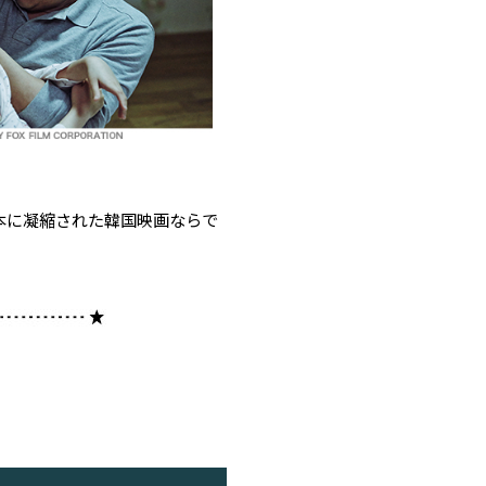
本に凝縮された韓国映画ならで