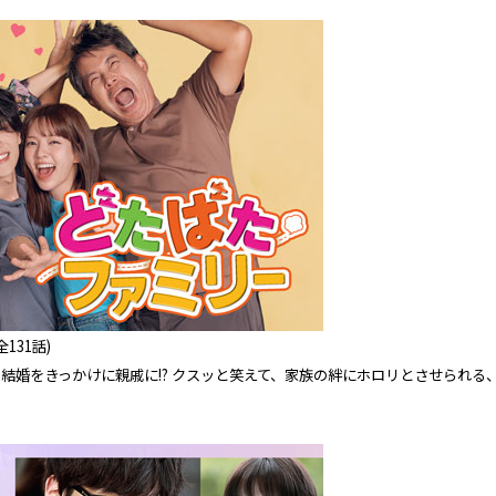
全131話)
の結婚をきっかけに親戚に!? クスッと笑えて、家族の絆にホロリとさせられる