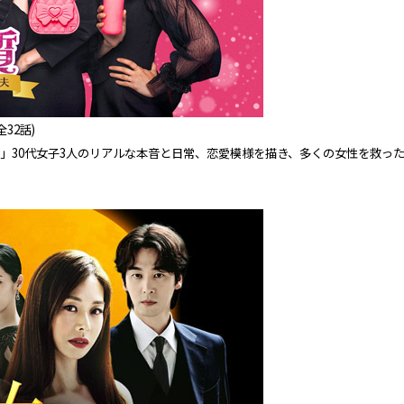
全32話)
」30代女子3人のリアルな本音と日常、恋愛模様を描き、多くの女性を救っ