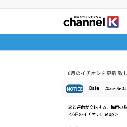
6月のイチオシを更新 致
Date
2026-06-01 
NOTICE
恋と運命が交錯する、梅雨の
＜6月のイチオシLineup＞