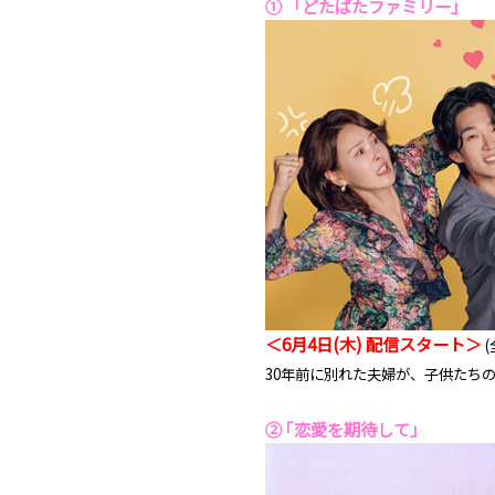
① 「どたばたファミリー」
＜6月4日(木) 配信スタート＞
(
30年前に別れた夫婦が、子供たち
② ｢恋愛を期待して｣