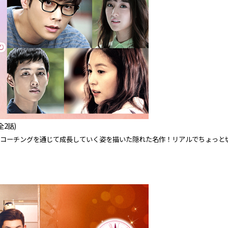
全2話)
愛コーチングを通じて成長していく姿を描いた隠れた名作！リアルでちょっと