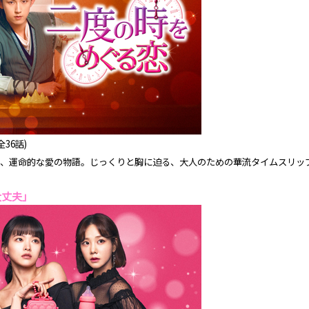
全36話)
、運命的な愛の物語。じっくりと胸に迫る、大人のための華流タイムスリッ
大丈夫｣