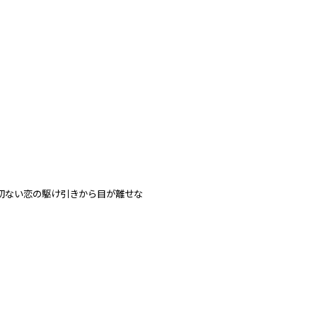
切ない恋の駆け引きから目が離せな