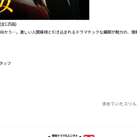
(全125話)
向かう―。激しい人間模様と引き込まれるドラマチックな展開が魅力の、情
スタッフ
求めていたスリル