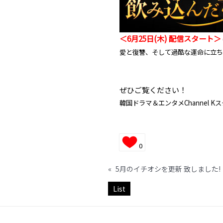
＜6月25日(木) 配信スタート＞
愛と復讐、そして過酷な運命に立ち
ぜひご覧ください！
韓国ドラマ＆エンタメChannel K
0
«
5月のイチオシを更新 致しました!
List