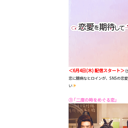
＜6月4日(木) 配信スタート＞
(
恋に臆病なヒロインが、SNSの恋
い
③ ｢二度の時をめぐる恋｣