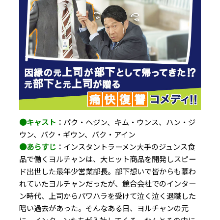
●キャスト
：
パク・ヘジン、キム・ウンス、ハン・ジ
ウン、パク・ギウン、パク・アイン
●あらすじ
：
インスタントラーメン大手のジュンス食
品で働くヨルチャンは、大ヒット商品を開発しスピー
ド出世した最年少営業部長。部下想いで皆からも慕わ
れていたヨルチャンだったが、競合会社でのインター
ン時代、上司からパワハラを受けて泣く泣く退職した
暗い過去があった。そんなある日、ヨルチャンの元
に、インターンたちが入社してくる。なんとその中に