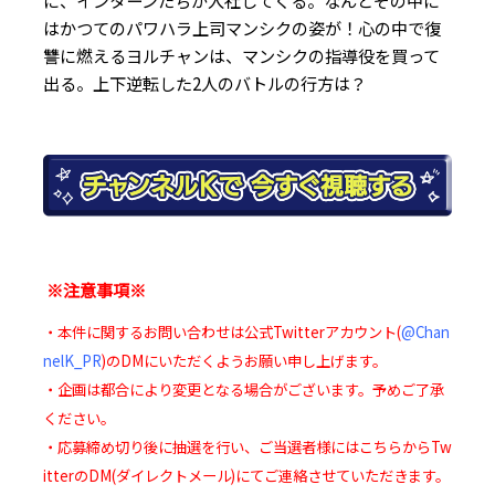
はかつてのパワハラ上司マンシクの姿が！心の中で復
讐に燃えるヨルチャンは、マンシクの指導役を買って
出る。上下逆転した2人のバトルの行方は？
※注意事項※
・本件に関するお問い合わせは公式Twitterアカウント(
@Chan
nelK_PR
)のDMにいただくようお願い申し上げます。
・企画は都合により変更となる場合がございます。予めご了承
ください。
・応募締め切り後に抽選を行い、ご当選者様にはこちらからTw
itterのDM(ダイレクトメール)にてご連絡させていただきます。