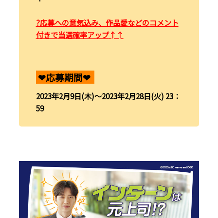
?応募への意気込み、作品愛などの
コメント
付きで
当選確率アップ
↑↑
❤︎応募期間❤︎
2023年2月9日(木)～2023年2月28日(火) 23：
59