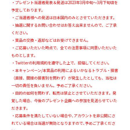
・プレゼント当選者発表＆発送は2023年3月中旬～3月下旬頃を
予定しております。
・ご当選者様への発送は日本国内のみとさせていただきます。
・抽選に関するお問い合わせはお答え出来ませんので、ご了承
ください。
・賞品の交換・返却などはお受けできません。
・ご応募いただいた時点で、全ての注意事項に同意いただいた
ものとします。
・Twitterの利用規約を遵守した上で、投稿してください。
・本キャンペーン/本賞品の利用によるいかなるトラブル・損害
（直接、間接の損害別を問わず）が発生したとしても、当社は
一切の責任を負いません。予めご了承ください。
・目的の如何を問わず、転売は禁止とさせていただきます。発
覚した場合、今後のプレゼント企画への参加を見送らせていた
だきます。
・応募条件を満たしていない場合や､アカウントを非公開にさ
れている場合は当選が無効となりますので､予めご了承くださ