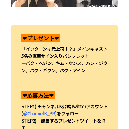
❤︎プレゼント❤︎
「インターンは元上司！？」メインキャスト
5名の直筆サイン入りパンフレット
―パク・ヘジン、キム・ウンス、ハン・ジウ
ン、パク・ギウン、パク・アイン
❤︎応募方法❤︎
STEP1) チャンネルK公式Twitterアカウント
(
＠ChannelK_PR
)をフォロー
STEP2) 該当するプレゼントツイートをＲ
Ｔ