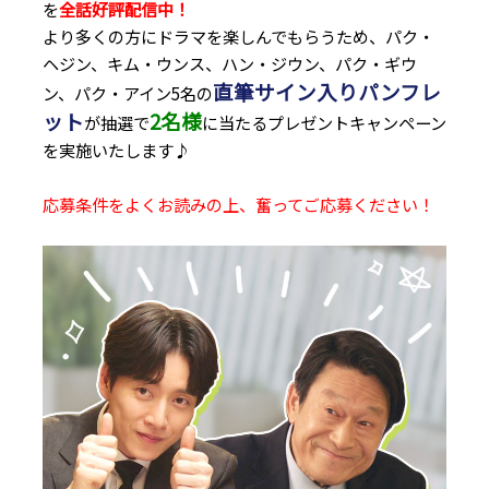
を
全話好評配信中！
より多くの方にドラマを楽しんでもらうため、パク・
ヘジン、キム・ウンス、ハン・ジウン、パク・ギウ
直筆サイン入りパンフレ
ン、パク・アイン5名の
ット
2名様
が抽選で
に当たるプレゼントキャンペーン
を実施いたします♪
応募条件をよくお読みの上、奮ってご応募ください！