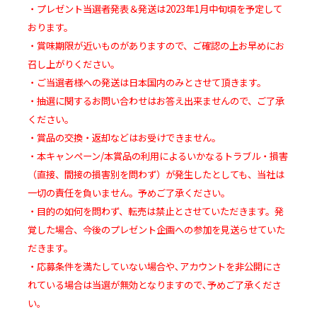
・プレゼント当選者発表＆発送は2023年1月中旬頃を予定して
おります。
・賞味期限が近いものがありますので、ご確認の上お早めにお
召し上がりください。
・ご当選者様への発送は日本国内のみとさせて頂きます。
・抽選に関するお問い合わせはお答え出来ませんので、ご了承
ください。
・賞品の交換・返却などはお受けできません。
・本キャンペーン/本賞品の利用によるいかなるトラブル・損害
（直接、間接の損害別を問わず）が発生したとしても、当社は
一切の責任を負いません。予めご了承ください。
・目的の如何を問わず、転売は禁止とさせていただきます。発
覚した場合、今後のプレゼント企画への参加を見送らせていた
だきます。
・応募条件を満たしていない場合や､アカウントを非公開にさ
れている場合は当選が無効となりますので､予めご了承くださ
い｡