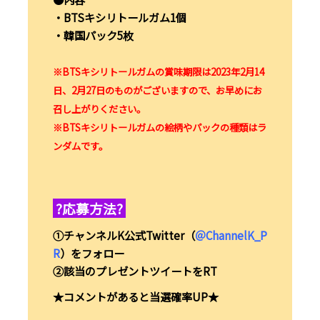
・BTSキシリトールガム1個
・韓国パック5枚
※BTSキシリトールガムの賞味期限は2023年2月14
日、2月27日のものがございますので、お早めにお
召し上がりください。
※BTSキシリトールガムの絵柄やパックの種類はラ
ンダムです。
?応募方法?
①チャンネルK公式Twitter（
＠ChannelK_P
R
）をフォロー
②該当のプレゼントツイートをRT
★コメントがあると当選確率UP★