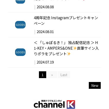
|
2024.08.08
4周年記念 Instagramプレゼントキャン
ペーン
GOODS
|
2024.08.01
＜ 「しゅぽるき！」 独占配信記念 ＞ H
1-KEY・AMPERS&ONE
直筆サイン入
GOODS
りポラをプレゼント
|
2024.07.19
1
»
Last
New