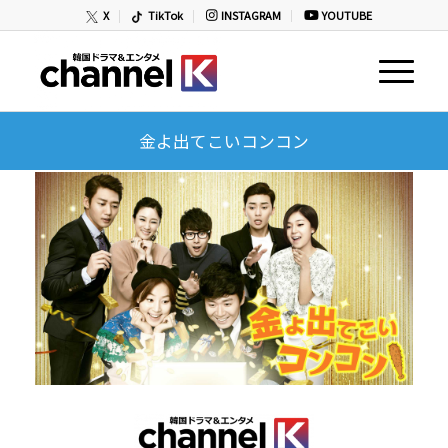
X
TikTok
INSTAGRAM
YOUTUBE
金よ出てこいコンコン