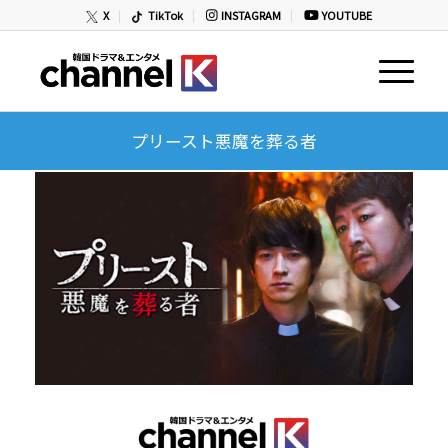
X
TikTok
INSTAGRAM
YOUTUBE
プリースト悪魔を葬る者