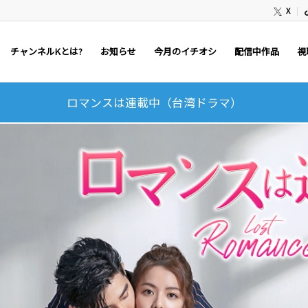
X
チャンネルKとは?
お知らせ
今月のイチオシ
配信中作品
視
ロマンスは連載中（台湾ドラマ）