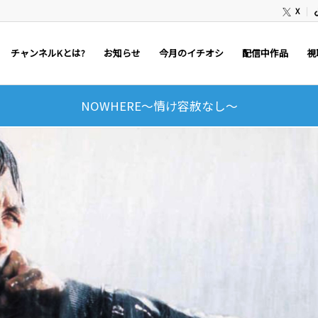
X
チャンネルKとは?
お知らせ
今月のイチオシ
配信中作品
視
NOWHERE～情け容赦なし～