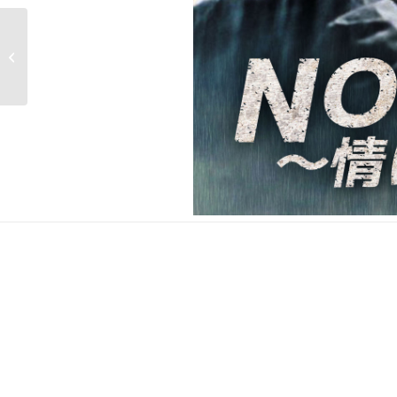
鬼手＜キシュ＞