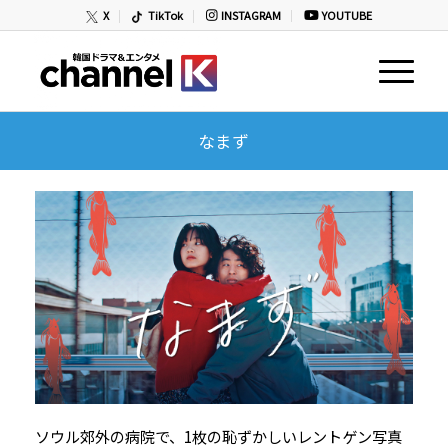
X
TikTok
INSTAGRAM
YOUTUBE
なまず
ソウル郊外の病院で、1枚の恥ずかしいレントゲン写真