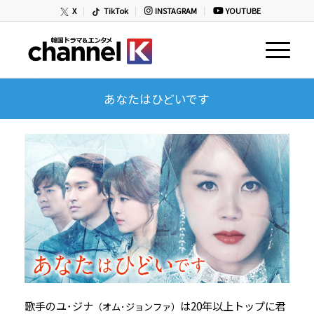
X
TikTok
INSTAGRAM
YOUTUBE
あなたはひどいです
歌手のユ･ジナ
は20年以上トップに君
（オム･ジョンファ）