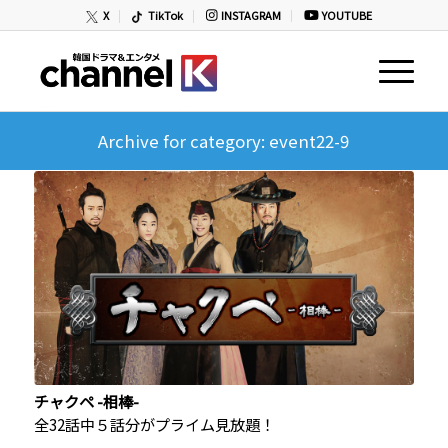
X
TikTok
INSTAGRAM
YOUTUBE
Archive for category: event22-9
チャクペ -相棒-
全32話中５話分がプライム見放題！