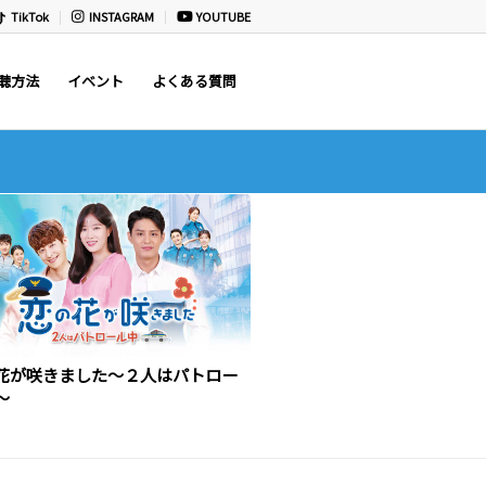
TikTok
INSTAGRAM
YOUTUBE
聴方法
イベント
よくある質問
花が咲きました～２人はパトロー
～