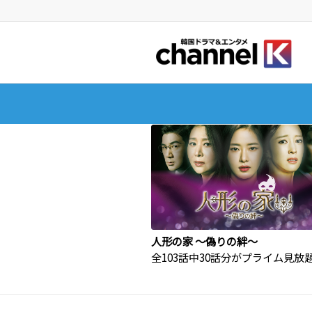
人形の家 ～偽りの絆～
全103話中30話分がプライム見放