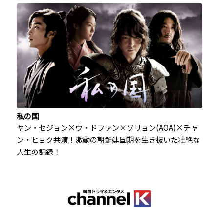
私の国
ヤン・セジョン×ウ・ドファン×ソリョン(AOA)×チャ
ン・ヒョク共演！激動の朝鮮建国期を生き抜いた壮絶な
人生の記録！