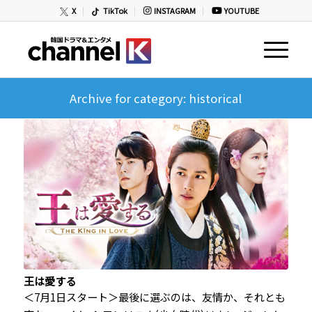
X
TikTok
INSTAGRAM
YOUTUBE
Archive for category: historical
王は愛する
＜7月1日スタート＞最後に選ぶのは、友情か、それとも