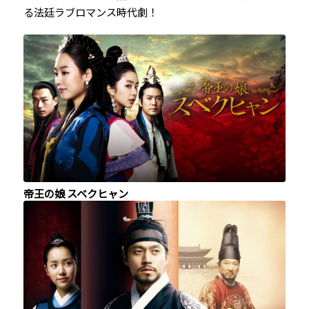
る法廷ラブロマンス時代劇！
帝王の娘 スベクヒャン