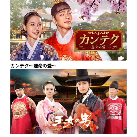
カンテク～運命の愛～