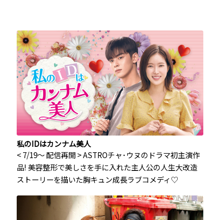
私のIDはカンナム美人
< 7/19～ 配信再開 > ASTROチャ･ウヌのドラマ初主演作
品! 美容整形で美しさを手に入れた主人公の人生大改造
ストーリーを描いた胸キュン成長ラブコメディ♡