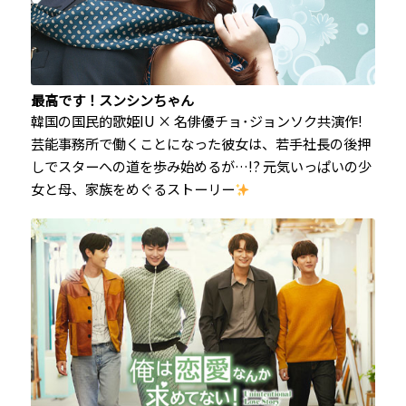
最高です！スンシンちゃん
韓国の国民的歌姫IU × 名俳優チョ･ジョンソク共演作!
芸能事務所で働くことになった彼女は、若手社長の後押
しでスターへの道を歩み始めるが…!? 元気いっぱいの少
女と母、家族をめぐるストーリー