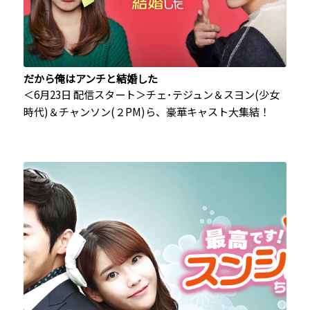
だから俺はアンチと結婚した
＜6月23日 配信スタート＞チェ･テジュン＆スヨン(少女
時代)＆チャンソン(２PM)ら、豪華キャスト大集結！