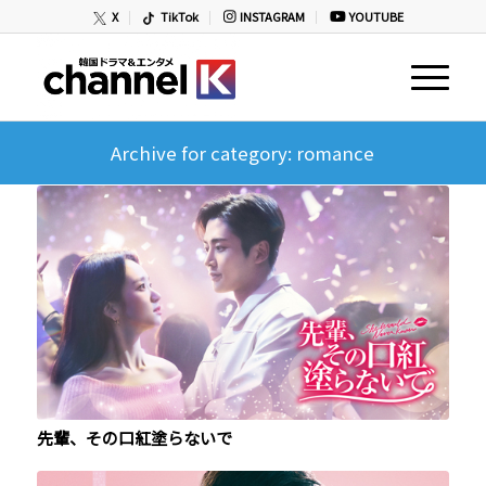
X
TikTok
INSTAGRAM
YOUTUBE
Archive for category: romance
先輩、その口紅塗らないで