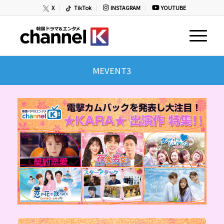
X
TikTok
INSTAGRAM
YOUTUBE
MEVENT3