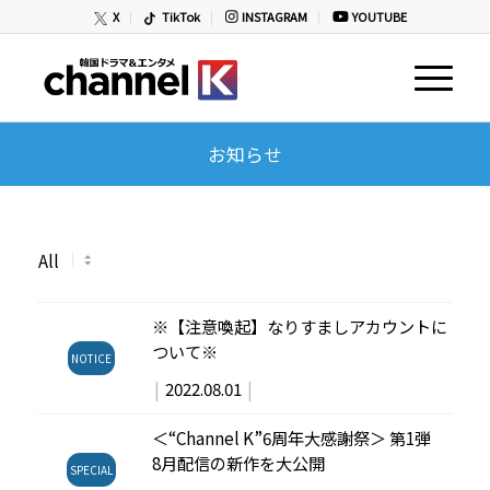
X
TikTok
INSTAGRAM
YOUTUBE
お知らせ
※【注意喚起】なりすましアカウントに
ついて※
NOTICE
|
2022.08.01
|
＜“Channel K”6周年大感謝祭＞ 第1弾
8月配信の新作を大公開
SPECIAL