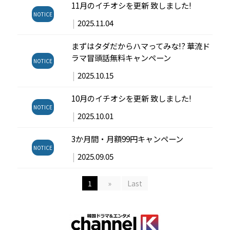
11月のイチオシを更新 致しました!
NOTICE
|
2025.11.04
まずはタダだからハマってみな!? 華流ド
ラマ冒頭話無料キャンペーン
NOTICE
|
2025.10.15
10月のイチオシを更新 致しました!
NOTICE
|
2025.10.01
3か月間・月額99円キャンペーン
NOTICE
|
2025.09.05
1
»
Last