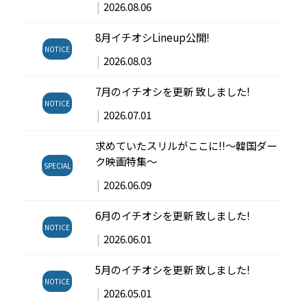
|
2026.08.06
8月イチオシLineup公開!
NOTICE
|
2026.08.03
7月のイチオシを更新 致しました!
NOTICE
|
2026.07.01
求めていたスリルがここに!!～韓国ダー
ク映画特集～
SPECIAL
|
2026.06.09
6月のイチオシを更新 致しました!
NOTICE
|
2026.06.01
5月のイチオシを更新 致しました!
NOTICE
|
2026.05.01