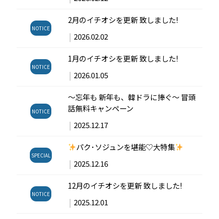
2月のイチオシを更新 致しました!
NOTICE
|
2026.02.02
1月のイチオシを更新 致しました!
NOTICE
|
2026.01.05
～忘年も 新年も、韓ドラに捧ぐ～ 冒頭
話無料キャンペーン
NOTICE
|
2025.12.17
パク･ソジュンを堪能♡大特集
SPECIAL
|
2025.12.16
12月のイチオシを更新 致しました!
NOTICE
|
2025.12.01