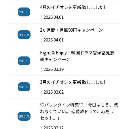
4月のイチオシを更新 致しました!
NOTICE
|
2026.04.01
2か月間・月額99円キャンペーン
SPECIAL
|
2026.04.01
Fight & Enjoy！韓国ドラマ冒頭話見放
題キャンペーン
NOTICE
|
2026.03.19
3月のイチオシを更新 致しました!
NOTICE
|
2026.03.02
♡バレンタイン特集♡「今日はもう、戦
わなくていい。 恋愛韓ドラで、心をリ
SPECIAL
セット。」
|
2026.02.12