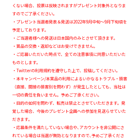
くない場合、投票は反映されますがプレゼント対象外となりま
すのでご了承ください。
・プレゼント当選者発表＆発送は2022年9月中旬～9月下旬頃を
予定しております。
・ご当選者様への発送は日本国内のみとさせて頂きます。
・賞品の交換・返却などはお受けできません。
・ご応募いただいた時点で、全ての注意事項に同意いただいた
ものとします。
・Twitterの利用規約を遵守した上で、投稿してください。
・本キャンペーン/本賞品の利用によるいかなるトラブル・損害
（直接、間接の損害別を問わず）が発生したとしても、当社は
一切の責任を負いません。予めご了承ください。
・目的の如何を問わず、転売は禁止とさせていただきます。発
覚した場合、今後のプレゼント企画への参加を見送らせていた
だきます。
・応募条件を満たしていない場合や､アカウントを非公開にさ
れている場合は当選が無効となりますので､予めご了承くださ