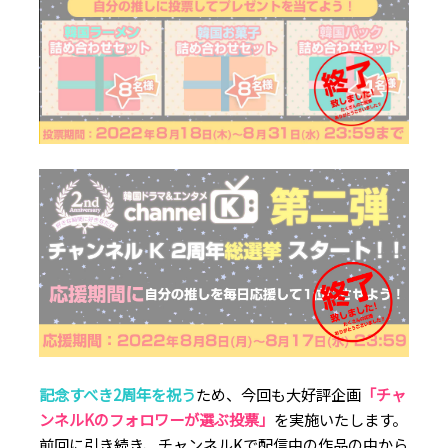
記念すべき2周年を祝う
ため、今回も大好評企画
「チャ
ンネルKのフォロワーが選ぶ投票」
を実施いたします。
前回に引き続き、チャンネルKで
配信中の作品の中から