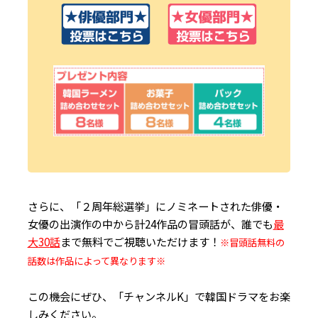
さらに、「２周年総選挙」にノミネートされた俳優・
女優の出演作の中から計24作品の冒頭話が、誰でも
最
大
30
話
まで無料でご視聴いただけます！
※冒頭話無料の
話数は作品によって異なります※
この機会にぜひ、「チャンネルK」で韓国ドラマをお楽
しみください。