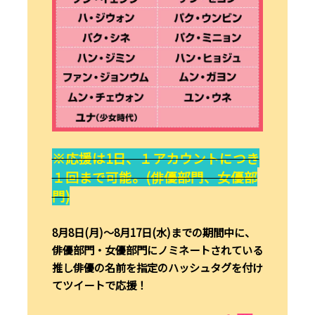
※応援は1日、１アカウントにつき
１回まで可能。(俳優部門、女優部
門)
8月8日(月)～8月17日(水)までの期間中に、
俳優部門・女優部門にノミネートされている
推し俳優の名前を指定のハッシュタグを付け
てツイートで応援！