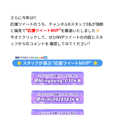
さらに今年は!!
応援ツイートのうち、チャンネルKスタッフ3名が独断
と偏見で
“応援ツイートMVP”
を厳選いたしました
今すぐクリックして、ぜひMVPツイートの内容とスタ
ッフからのコメントを 確認してみてください?