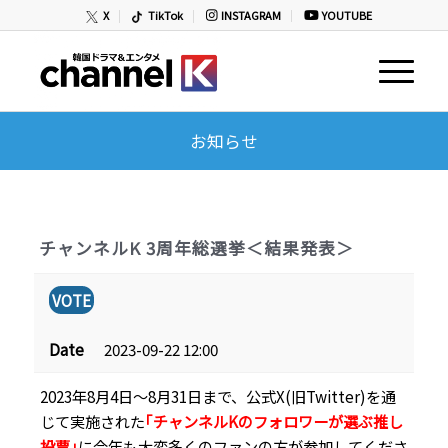
X
TikTok
INSTAGRAM
YOUTUBE
お知らせ
チャンネルK 3周年総選挙＜結果発表＞
VOTE
Date
2023-09-22 12:00
2023年8月4日～8月31日まで、公式X(旧Twitter)を通
じて実施された
｢チャンネルKのフォロワーが選ぶ推し
投票｣
に今年も大変多くのファンの方が参加してくださ