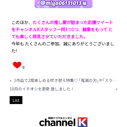
このほか、
たくさんの推し愛が詰まった応援ツイート
をチャンネルKスタッフ一同1つ1つ、誠意をもって と
ても楽しく拝見させていただきました。
今年も たくさんのご参加、誠にありがとうございまし
た!
8
«
1作品で2度楽しめる吹き替え特集♡ ｢鬼滅の刃｣や｢スラムダンク｣声優も!?
10月のイチオシを更新 致しました！
»
List