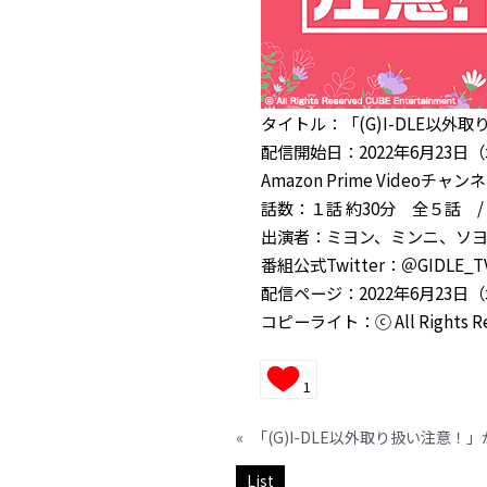
タイトル：「(G)I-DLE以外
配信開始日：2022年6月23日
Amazon Prime Video
話数：１話 約30分 全５話 /
出演者：ミヨン、ミンニ、ソ
番組公式Twitter：＠GIDLE_T
配信ページ：2022年6月23日
コピーライト：ⓒ All Rights Res
1
«
List