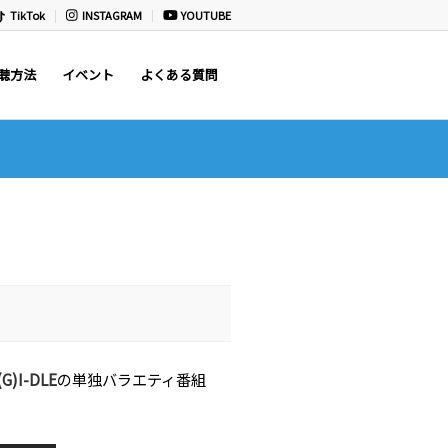
TikTok
INSTAGRAM
YOUTUBE
聴方法
イベント
よくある質問
(G)I-DLE
の単独バラエティ番組