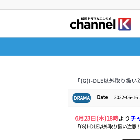
「(G)I-DLE以外取り
Date
2022-06-16 
DRAMA
6月23日(木)18時
より
チ
「(G)I-DLE以外取り扱い注意