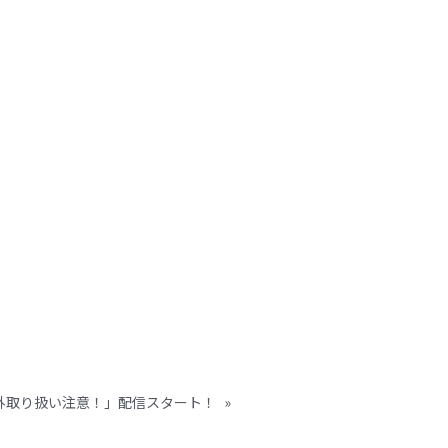
LE以外取り扱い注意！」配信スタート！
»