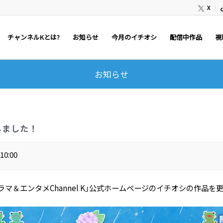
X
チャンネルKとは?
お知らせ
今月のイチオシ
配信中作品
視
お知らせ
しました！
10:00
国ドラマ＆エンタメChannel K｣公式ホームページのイチオシの作品を更