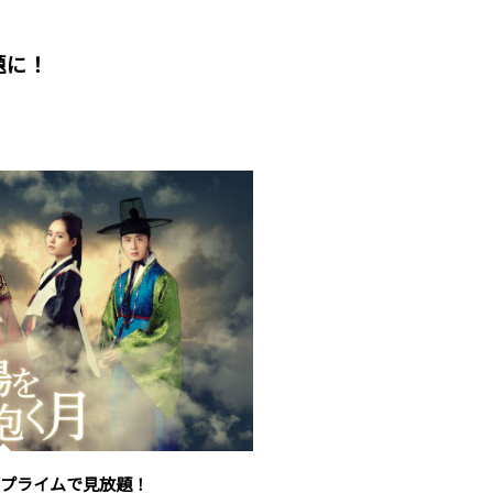
放題に！
がプライムで見放題！