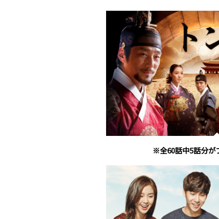
※全60話中5話分