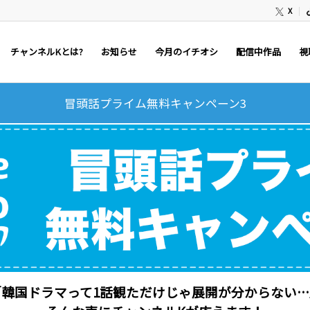
X
チャンネルKとは?
お知らせ
今月のイチオシ
配信中作品
視
冒頭話プライム無料キャンペーン3
「韓国ドラマって1話観ただけじゃ展開が分からない…