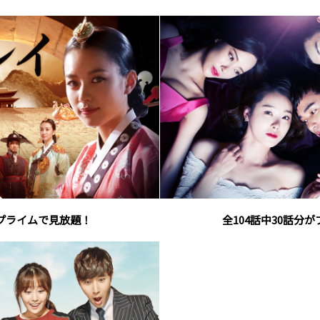
がプライムで見放題！
全104話中30話分