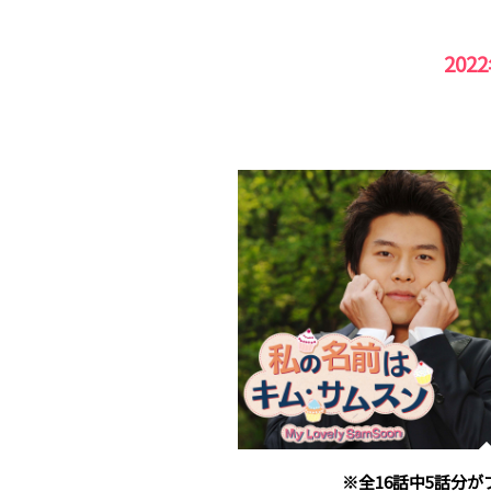
202
※全16話中5話分