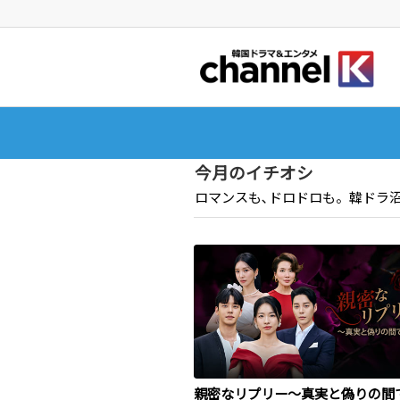
今月のイチオシ
ロマンスも､ドロドロも。韓ドラ沼か
親密なリプリー～真実と偽りの間