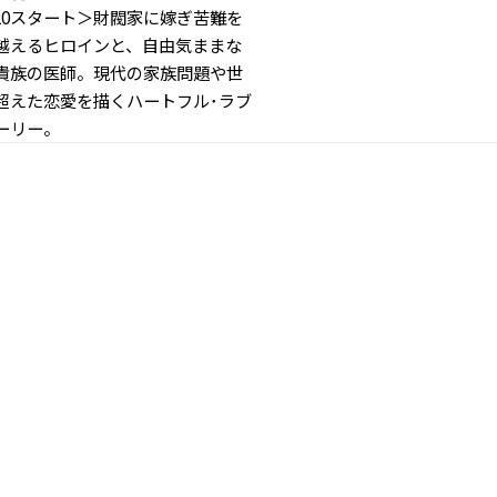
/20スタート＞財閥家に嫁ぎ苦難を
越えるヒロインと、自由気ままな
貴族の医師。現代の家族問題や世
超えた恋愛を描くハートフル･ラブ
ーリー。